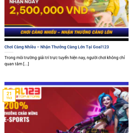
Chơi Càng Nhiều – Nhận Thưởng Càng Lớn Tại Goal123
Trong môi trường giải trí trực tuyến hiện nay, người chơi không chỉ
quan tâm [...]
21
Th3