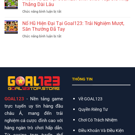
Kèo
Cổ
Thắng Dài Lâu
Tại
Truyền,
ở
Chức năng bình luận bị tắt
Goal123:
Chơi
Phỏm
Đọc
Mượt
Tá
Nổ Hũ Hiện Đại Tại Goal123: Trải Nghiệm Mượt,
Chuẩn
Số
Lả
Dữ
Săn Thưởng Đã Tay
Tại
Liệu,
ở
Chức năng bình luận bị tắt
Goal123:
Chốt
Nổ
Chơi
Cược
Hũ
Chắc
Tự
Hiện
Tay,
Tin
Đại
Giữ
Tại
Nhịp
Goal123:
Thắng
Trải
Dài
Nghiệm
Lâu
THÔNG TIN
Mượt,
Săn
Thưởng
Đã
GOAL123
- Nền tảng game
Về GOAL123
Tay
trực tuyến uy tín hàng đầu
Quyền Riêng Tư
châu Á, mang đến trải
Chơi Có Trách Nhiệm
nghiệm cá cược đỉnh cao với
hàng ngàn trò chơi hấp dẫn.
Điều Khoản Và Điều Kiện
Từ casino trực tuyến, thể