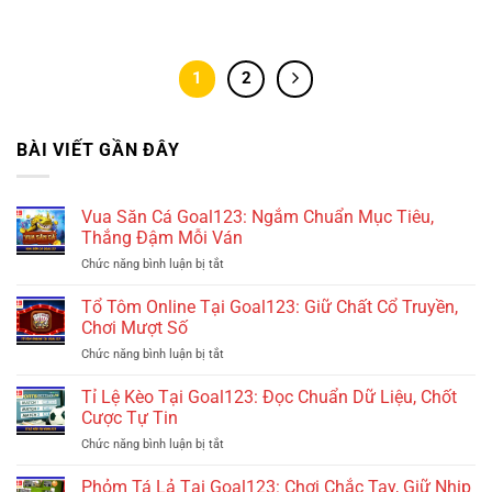
1
2
BÀI VIẾT GẦN ĐÂY
Vua Săn Cá Goal123: Ngắm Chuẩn Mục Tiêu,
Thắng Đậm Mỗi Ván
ở
Chức năng bình luận bị tắt
Vua
Săn
Tổ Tôm Online Tại Goal123: Giữ Chất Cổ Truyền,
Cá
Chơi Mượt Số
Goal123:
ở
Chức năng bình luận bị tắt
Ngắm
Tổ
Chuẩn
Tôm
Tỉ Lệ Kèo Tại Goal123: Đọc Chuẩn Dữ Liệu, Chốt
Mục
Online
Tiêu,
Cược Tự Tin
Tại
Thắng
ở
Chức năng bình luận bị tắt
Goal123:
Đậm
Tỉ
Giữ
Mỗi
Lệ
Phỏm Tá Lả Tại Goal123: Chơi Chắc Tay, Giữ Nhịp
Chất
Ván