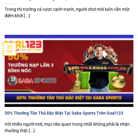
Trong thị trường cá cược cạnh tranh, người chơi mới luôn cần một
điểm khởi [...]
21
Th3
50% Thưởng Tân Thủ Đặc Biệt Tại Saba Sports Trên Goal123
Với nhiều người mới, mục tiêu quan trọng nhất không phải là nhận
thưởng thật [...]