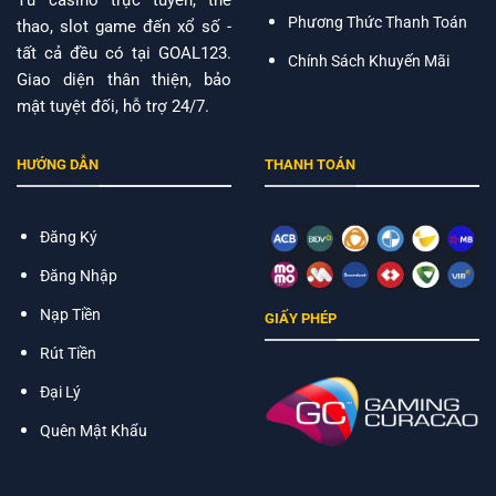
Phương Thức Thanh Toán
thao, slot game đến xổ số -
tất cả đều có tại GOAL123.
Chính Sách Khuyến Mãi
Giao diện thân thiện, bảo
mật tuyệt đối, hỗ trợ 24/7.
HƯỚNG DẪN
THANH TOÁN
Đăng Ký
Đăng Nhập
Nạp Tiền
GIẤY PHÉP
Rút Tiền
Đại Lý
Quên Mật Khẩu