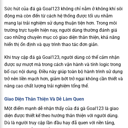
Sức hút của đá gà Goal123 không chỉ nằm ở không khí sôi
động mà còn đến từ cách hệ thống được tối ưu nhằm
mang lại trải nghiệm sử dụng thuận tiện hơn. Trong môi
trường trực tuyến hiện nay, người dùng thường đánh giá
cao những chuyên mục có giao diện thân thiện, khả năng
hiển thị ổn định và quy trình thao tác đơn giản.
Khi truy cập đá gà Goal123, người dùng có thể cảm nhận
được sự mượt mà trong cách vận hành và tính logic trong
bố cục nội dung. Điều này giúp toàn bộ hành trình sử dụng
trở nên liền mạch hơn, giảm bớt trở ngại không cần thiết và
nâng cao chất lượng trải nghiệm tổng thể.
Giao Diện Thân Thiện Và Dễ Làm Quen
Một điểm mạnh dễ nhận thấy của đá gà Goal123 là giao
diện được thiết kế theo hướng thân thiện với người dùng.
Dù là người truy cập lần đầu hay đã quen với nền tảng,