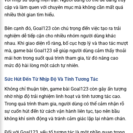
cập và làm quen với chuyên mục mà không cần mất quá
nhiều thời gian tìm hiểu.
Bên cạnh đó, Goal123 còn chú trọng đến việc tạo ra trải
nghiệm dễ tiếp cận cho nhiều nhóm người dùng khác
nhau. Khi giao diện rõ ràng, bố cục hợp lý và thao tác mượt
mà, game bài Goal123 sẽ giúp người dùng cảm thấy thoải
mái hơn trong suốt quá trình tham gia, từ đó nâng cao
mức độ hài lòng một cách tự nhiên.
Sức Hút Đến Từ Nhịp Độ Và Tính Tương Tác
Không chỉ thuận tiện, game bài Goal123 còn gây ấn tượng
nhờ nhịp độ trải nghiệm linh hoạt và tính tương tác cao.
Trong quá trình tham gia, người dùng có thể cảm nhận rõ
sự cuốn hút đến từ cách vận hành liên tục, tạo nên bầu
không khí sinh động và tránh cảm giác lặp lại nhàm chán.
Đối với Goal123, yếu tố tương tác là một phần quan trọng