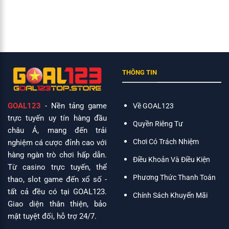
THÔNG TIN
GOAL123
- Nền tảng game
Về GOAL123
trực tuyến uy tín hàng đầu
Quyền Riêng Tư
châu Á, mang đến trải
Chơi Có Trách Nhiệm
nghiệm cá cược đỉnh cao với
hàng ngàn trò chơi hấp dẫn.
Điều Khoản Và Điều Kiện
Từ casino trực tuyến, thể
Phương Thức Thanh Toán
thao, slot game đến xổ số -
tất cả đều có tại GOAL123.
Chính Sách Khuyến Mãi
Giao diện thân thiện, bảo
mật tuyệt đối, hỗ trợ 24/7.