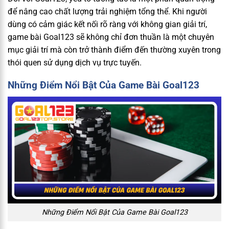
để nâng cao chất lượng trải nghiệm tổng thể. Khi người
dùng có cảm giác kết nối rõ ràng với không gian giải trí,
game bài Goal123 sẽ không chỉ đơn thuần là một chuyên
mục giải trí mà còn trở thành điểm đến thường xuyên trong
thói quen sử dụng dịch vụ trực tuyến.
Những Điểm Nổi Bật Của Game Bài Goal123
Những Điểm Nổi Bật Của Game Bài Goal123