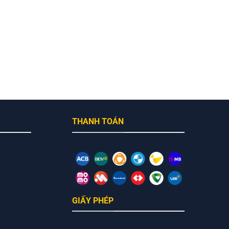
yển đổi qua nhiều cổng khác nhau, người dùng có
ian thao tác, tăng tính tiện lợi và tạo cảm giác
c minh, tham gia sản phẩm, quản lý tài khoản và
hế vận hành rõ ràng, thông tin điều khoản dễ tiếp
THANH TOÁN
trong quá trình sử dụng tài khoản.
oán và khung thời gian tham gia. Đây là lợi thế
ời đã có kinh nghiệm.
GIẤY PHÉP
hân thiện với thiết bị di động. Thứ hai là tốc độ