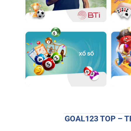
GOAL123 TOP – 