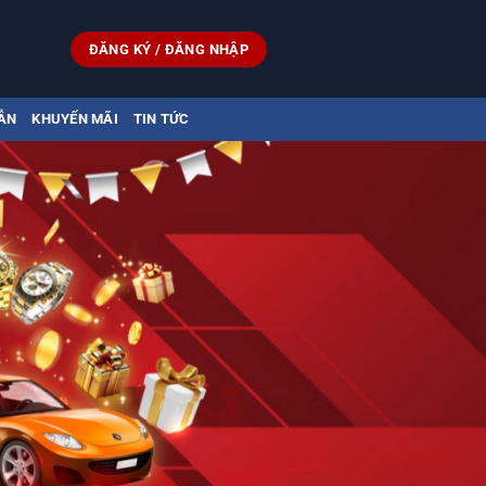
ĐĂNG KÝ / ĐĂNG NHẬP
ẪN
KHUYẾN MÃI
TIN TỨC