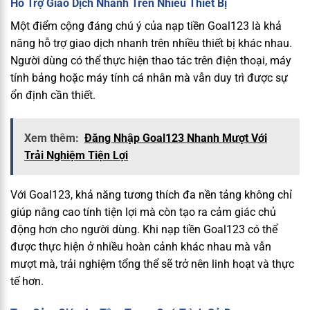
Hỗ Trợ Giao Dịch Nhanh Trên Nhiều Thiết Bị
Một điểm cộng đáng chú ý của nạp tiền Goal123 là khả
năng hỗ trợ giao dịch nhanh trên nhiều thiết bị khác nhau.
Người dùng có thể thực hiện thao tác trên điện thoại, máy
tính bảng hoặc máy tính cá nhân mà vẫn duy trì được sự
ổn định cần thiết.
Xem thêm:
Đăng Nhập Goal123 Nhanh Mượt Với
Trải Nghiệm Tiện Lợi
Với Goal123, khả năng tương thích đa nền tảng không chỉ
giúp nâng cao tính tiện lợi mà còn tạo ra cảm giác chủ
động hơn cho người dùng. Khi nạp tiền Goal123 có thể
được thực hiện ở nhiều hoàn cảnh khác nhau mà vẫn
mượt mà, trải nghiệm tổng thể sẽ trở nên linh hoạt và thực
tế hơn.