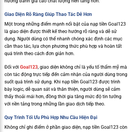
hướng đánh giá cao chất lượng nền tảng hơn.
Giao Diện Rõ Ràng Giúp Thao Tác Dễ Hơn
Một trong những điểm mạnh nổi bật của nạp tiền Goal123
là giao diện được thiết kế theo hướng rõ ràng và dễ sử
dụng. Người dùng có thể nhanh chóng xác định các mục
cần thao tác, lựa chọn phương thức phù hợp và hoàn tất
quá trình theo cách đơn giản hơn.
Đối với
Goal123
, giao diện không chỉ là yếu tố thẩm mỹ mà
còn tác động trực tiếp đến cảm nhận của người dùng trong
suốt quá trình sử dụng. Khi nạp tiền Goal123 được trình
bày logic, dễ quan sát và thân thiện, người dùng sẽ cảm
thấy thoải mái hơn, đồng thời gia tăng mức độ tin tưởng
với nền tảng trong những lần giao dịch tiếp theo.
Quy Trình Tối Ưu Phù Hợp Nhu Cầu Hiện Đại
Không chỉ ghi điểm ở phần giao diện, nạp tiền Goal123 còn