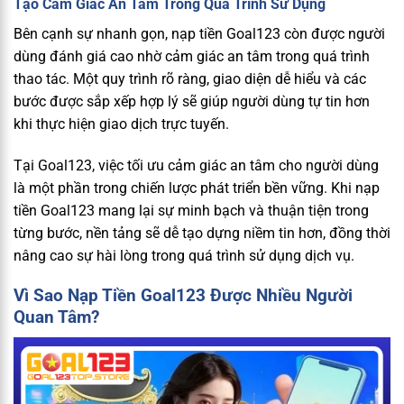
Tạo Cảm Giác An Tâm Trong Quá Trình Sử Dụng
Bên cạnh sự nhanh gọn, nạp tiền Goal123 còn được người
dùng đánh giá cao nhờ cảm giác an tâm trong quá trình
thao tác. Một quy trình rõ ràng, giao diện dễ hiểu và các
bước được sắp xếp hợp lý sẽ giúp người dùng tự tin hơn
khi thực hiện giao dịch trực tuyến.
Tại Goal123, việc tối ưu cảm giác an tâm cho người dùng
là một phần trong chiến lược phát triển bền vững. Khi nạp
tiền Goal123 mang lại sự minh bạch và thuận tiện trong
từng bước, nền tảng sẽ dễ tạo dựng niềm tin hơn, đồng thời
nâng cao sự hài lòng trong quá trình sử dụng dịch vụ.
Vì Sao Nạp Tiền Goal123 Được Nhiều Người
Quan Tâm?