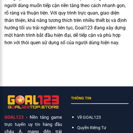
người dùng muốn tiếp cận nền tảng theo cách nhanh gọn,
rõ ràng và thuận tiện. Với quy trình trực quan, giao diện
thân thiện, khả năng tương thích trên nhiều thiết bị và định
hướng tối ưu trải nghiệm liên tục, Goal123 đang xây dựng
một hành trình bắt đầu hiện đại, dễ tiếp cận và phù hợp
hơn với thói quen sử dụng số của người dùng hiện nay.
THÔNG TIN
GOAL123
- Nền tảng game
Về GOAL123
trực tuyến uy tín hàng đầu
Quyền Riêng Tư
châu Á, mang đến trải