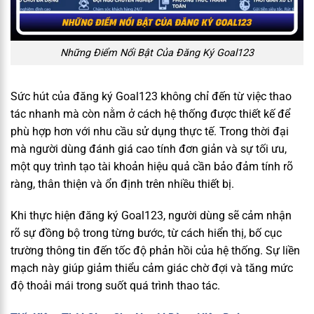
Những Điểm Nổi Bật Của Đăng Ký Goal123
Sức hút của đăng ký Goal123 không chỉ đến từ việc thao
tác nhanh mà còn nằm ở cách hệ thống được thiết kế để
phù hợp hơn với nhu cầu sử dụng thực tế. Trong thời đại
mà người dùng đánh giá cao tính đơn giản và sự tối ưu,
một quy trình tạo tài khoản hiệu quả cần bảo đảm tính rõ
ràng, thân thiện và ổn định trên nhiều thiết bị.
Khi thực hiện đăng ký Goal123, người dùng sẽ cảm nhận
rõ sự đồng bộ trong từng bước, từ cách hiển thị, bố cục
trường thông tin đến tốc độ phản hồi của hệ thống. Sự liền
mạch này giúp giảm thiểu cảm giác chờ đợi và tăng mức
độ thoải mái trong suốt quá trình thao tác.