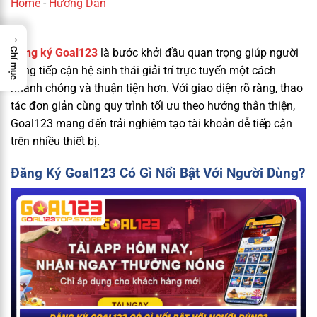
Home
-
Hướng Dẫn
→
Đăng ký Goal123
là bước khởi đầu quan trọng giúp người
Chỉ mục
dùng tiếp cận hệ sinh thái giải trí trực tuyến một cách
nhanh chóng và thuận tiện hơn. Với giao diện rõ ràng, thao
tác đơn giản cùng quy trình tối ưu theo hướng thân thiện,
Goal123 mang đến trải nghiệm tạo tài khoản dễ tiếp cận
trên nhiều thiết bị.
Đăng Ký Goal123 Có Gì Nổi Bật Với Người Dùng?