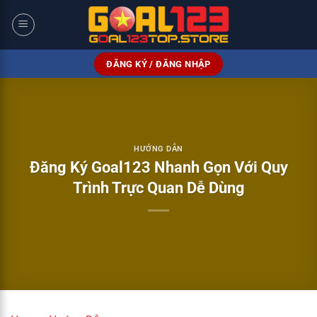
Bỏ
qua
nội
dung
ĐĂNG KÝ / ĐĂNG NHẬP
HƯỚNG DẪN
Đăng Ký Goal123 Nhanh Gọn Với Quy
Trình Trực Quan Dễ Dùng