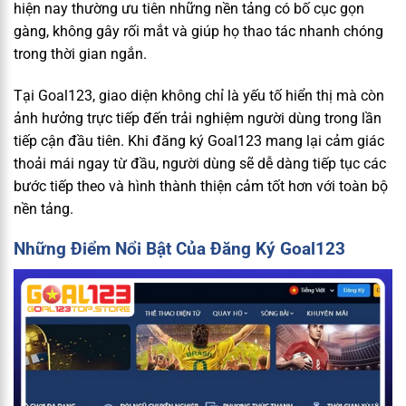
hiện nay thường ưu tiên những nền tảng có bố cục gọn
gàng, không gây rối mắt và giúp họ thao tác nhanh chóng
trong thời gian ngắn.
Tại Goal123, giao diện không chỉ là yếu tố hiển thị mà còn
ảnh hưởng trực tiếp đến trải nghiệm người dùng trong lần
tiếp cận đầu tiên. Khi đăng ký Goal123 mang lại cảm giác
thoải mái ngay từ đầu, người dùng sẽ dễ dàng tiếp tục các
bước tiếp theo và hình thành thiện cảm tốt hơn với toàn bộ
nền tảng.
Những Điểm Nổi Bật Của Đăng Ký Goal123