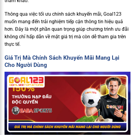
tham khảo.
Thông qua việc tối ưu chính sách khuyến mãi, Goal123
muốn mang đến trải nghiệm tiếp cận thông tin hiệu quả
hơn. Đây là một phần quan trọng giúp chương trình ưu đãi
không chỉ hấp dẫn về mặt giá trị mà còn dễ tham gia trên
thực tế.
Giá Trị Mà Chính Sách Khuyến Mãi Mang Lại
Cho Người Dùng