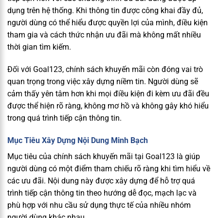
dụng trên hệ thống. Khi thông tin được công khai đầy đủ,
người dùng có thể hiểu được quyền lợi của mình, điều kiện
tham gia và cách thức nhận ưu đãi mà không mất nhiều
thời gian tìm kiếm.
Đối với Goal123, chính sách khuyến mãi còn đóng vai trò
quan trọng trong việc xây dựng niềm tin. Người dùng sẽ
cảm thấy yên tâm hơn khi mọi điều kiện đi kèm ưu đãi đều
được thể hiện rõ ràng, không mơ hồ và không gây khó hiểu
trong quá trình tiếp cận thông tin.
Mục Tiêu Xây Dựng Nội Dung Minh Bạch
Mục tiêu của chính sách khuyến mãi tại Goal123 là giúp
người dùng có một điểm tham chiếu rõ ràng khi tìm hiểu về
các ưu đãi. Nội dung này được xây dựng để hỗ trợ quá
trình tiếp cận thông tin theo hướng dễ đọc, mạch lạc và
phù hợp với nhu cầu sử dụng thực tế của nhiều nhóm
người dùng khác nhau.