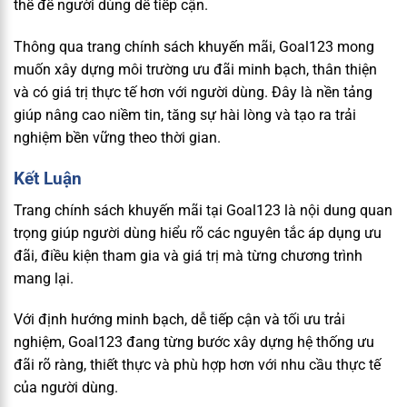
thể để người dùng dễ tiếp cận.
Thông qua trang chính sách khuyến mãi, Goal123 mong
muốn xây dựng môi trường ưu đãi minh bạch, thân thiện
và có giá trị thực tế hơn với người dùng. Đây là nền tảng
giúp nâng cao niềm tin, tăng sự hài lòng và tạo ra trải
nghiệm bền vững theo thời gian.
Kết Luận
Trang chính sách khuyến mãi tại Goal123 là nội dung quan
trọng giúp người dùng hiểu rõ các nguyên tắc áp dụng ưu
đãi, điều kiện tham gia và giá trị mà từng chương trình
mang lại.
Với định hướng minh bạch, dễ tiếp cận và tối ưu trải
nghiệm, Goal123 đang từng bước xây dựng hệ thống ưu
đãi rõ ràng, thiết thực và phù hợp hơn với nhu cầu thực tế
của người dùng.