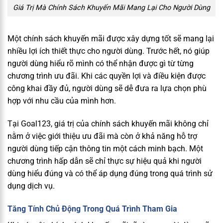
Giá Trị Mà Chính Sách Khuyến Mãi Mang Lại Cho Người Dùng
Một chính sách khuyến mãi được xây dựng tốt sẽ mang lại
nhiều lợi ích thiết thực cho người dùng. Trước hết, nó giúp
người dùng hiểu rõ mình có thể nhận được gì từ từng
chương trình ưu đãi. Khi các quyền lợi và điều kiện được
công khai đầy đủ, người dùng sẽ dễ đưa ra lựa chọn phù
hợp với nhu cầu của mình hơn.
Tại Goal123, giá trị của chính sách khuyến mãi không chỉ
nằm ở việc giới thiệu ưu đãi mà còn ở khả năng hỗ trợ
người dùng tiếp cận thông tin một cách minh bạch. Một
chương trình hấp dẫn sẽ chỉ thực sự hiệu quả khi người
dùng hiểu đúng và có thể áp dụng đúng trong quá trình sử
dụng dịch vụ.
Tăng Tính Chủ Động Trong Quá Trình Tham Gia