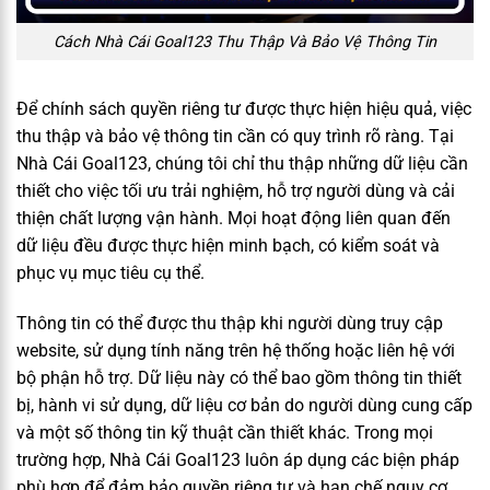
Cách Nhà Cái Goal123 Thu Thập Và Bảo Vệ Thông Tin
Để chính sách quyền riêng tư được thực hiện hiệu quả, việc
thu thập và bảo vệ thông tin cần có quy trình rõ ràng. Tại
Nhà Cái Goal123, chúng tôi chỉ thu thập những dữ liệu cần
thiết cho việc tối ưu trải nghiệm, hỗ trợ người dùng và cải
thiện chất lượng vận hành. Mọi hoạt động liên quan đến
dữ liệu đều được thực hiện minh bạch, có kiểm soát và
phục vụ mục tiêu cụ thể.
Thông tin có thể được thu thập khi người dùng truy cập
website, sử dụng tính năng trên hệ thống hoặc liên hệ với
bộ phận hỗ trợ. Dữ liệu này có thể bao gồm thông tin thiết
bị, hành vi sử dụng, dữ liệu cơ bản do người dùng cung cấp
và một số thông tin kỹ thuật cần thiết khác. Trong mọi
trường hợp, Nhà Cái Goal123 luôn áp dụng các biện pháp
phù hợp để đảm bảo quyền riêng tư và hạn chế nguy cơ