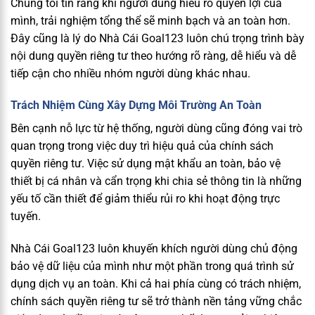
Chúng tôi tin rằng khi người dùng hiểu rõ quyền lợi của
mình, trải nghiệm tổng thể sẽ minh bạch và an toàn hơn.
Đây cũng là lý do Nhà Cái Goal123 luôn chú trọng trình bày
nội dung quyền riêng tư theo hướng rõ ràng, dễ hiểu và dễ
tiếp cận cho nhiều nhóm người dùng khác nhau.
Trách Nhiệm Cùng Xây Dựng Môi Trường An Toàn
Bên cạnh nỗ lực từ hệ thống, người dùng cũng đóng vai trò
quan trọng trong việc duy trì hiệu quả của chính sách
quyền riêng tư. Việc sử dụng mật khẩu an toàn, bảo vệ
thiết bị cá nhân và cẩn trọng khi chia sẻ thông tin là những
yếu tố cần thiết để giảm thiểu rủi ro khi hoạt động trực
tuyến.
Nhà Cái Goal123 luôn khuyến khích người dùng chủ động
bảo vệ dữ liệu của mình như một phần trong quá trình sử
dụng dịch vụ an toàn. Khi cả hai phía cùng có trách nhiệm,
chính sách quyền riêng tư sẽ trở thành nền tảng vững chắc