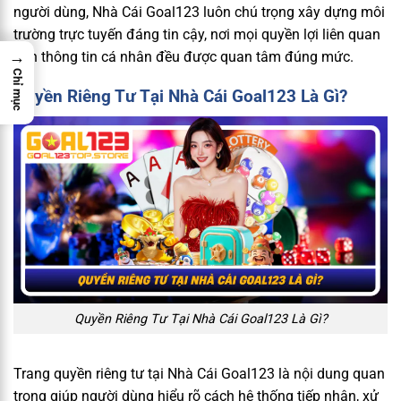
người dùng, Nhà Cái Goal123 luôn chú trọng xây dựng môi
trường trực tuyến đáng tin cậy, nơi mọi quyền lợi liên quan
→
đến thông tin cá nhân đều được quan tâm đúng mức.
Chỉ mục
Quyền Riêng Tư Tại Nhà Cái Goal123 Là Gì?
Quyền Riêng Tư Tại Nhà Cái Goal123 Là Gì?
Trang quyền riêng tư tại Nhà Cái Goal123 là nội dung quan
trọng giúp người dùng hiểu rõ cách hệ thống tiếp nhận, xử