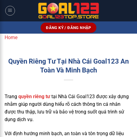
Bỏ
qua
nội
dung
ĐĂNG KÝ / ĐĂNG NHẬP
Home
Quyền Riêng Tư Tại Nhà Cái Goal123 An
Toàn Và Minh Bạch
Trang
quyền riêng tư
tại Nhà Cái Goal123 được xây dựng
nhằm giúp người dùng hiểu rõ cách thông tin cá nhân
được thu thập, lưu trữ và bảo vệ trong suốt quá trình sử
dụng dịch vụ.
Với định hướng minh bạch, an toàn và tôn trọng dữ liệu