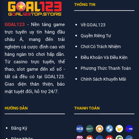
THÔNG TIN
GOAL123
- Nền tảng game
Về GOAL123
trực tuyến uy tín hàng đầu
Quyền Riêng Tư
châu Á, mang đến trải
Chơi Có Trách Nhiệm
nghiệm cá cược đỉnh cao với
hàng ngàn trò chơi hấp dẫn.
Điều Khoản Và Điều Kiện
Từ casino trực tuyến, thể
Phương Thức Thanh Toán
thao, slot game đến xổ số -
tất cả đều có tại GOAL123.
Chính Sách Khuyến Mãi
Giao diện thân thiện, bảo
mật tuyệt đối, hỗ trợ 24/7.
HƯỚNG DẪN
THANH TOÁN
Đăng Ký