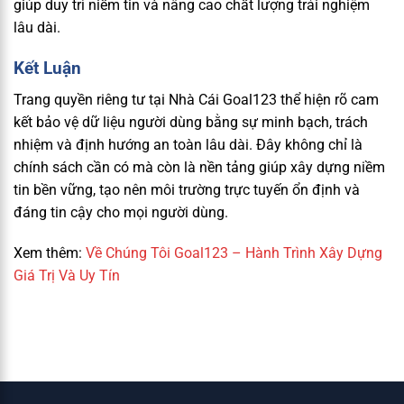
giúp duy trì niềm tin và nâng cao chất lượng trải nghiệm
lâu dài.
Kết Luận
Trang quyền riêng tư tại Nhà Cái Goal123 thể hiện rõ cam
kết bảo vệ dữ liệu người dùng bằng sự minh bạch, trách
nhiệm và định hướng an toàn lâu dài. Đây không chỉ là
chính sách cần có mà còn là nền tảng giúp xây dựng niềm
tin bền vững, tạo nên môi trường trực tuyến ổn định và
đáng tin cậy cho mọi người dùng.
Xem thêm:
Về Chúng Tôi Goal123 – Hành Trình Xây Dựng
Giá Trị Và Uy Tín