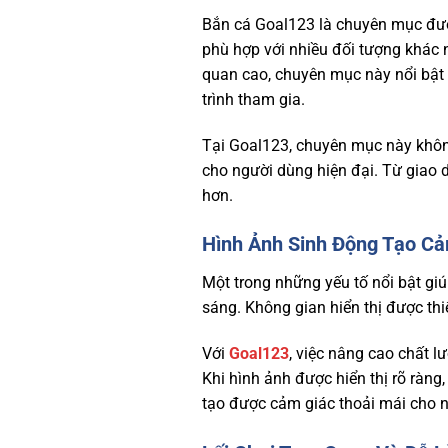
Bắn cá Goal123 là chuyên mục được
phù hợp với nhiều đối tượng khác n
quan cao, chuyên mục này nổi bật b
trình tham gia.
Tại Goal123, chuyên mục này không
cho người dùng hiện đại. Từ giao 
hơn.
Hình Ảnh Sinh Động Tạo Cả
Một trong những yếu tố nổi bật gi
sáng. Không gian hiển thị được th
Với
Goal123
, việc nâng cao chất 
Khi hình ảnh được hiển thị rõ ràn
tạo được cảm giác thoải mái cho n