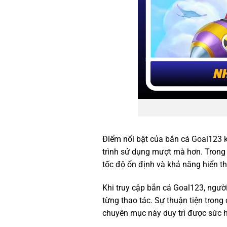
Điểm nổi bật của bắn cá Goal123 k
trình sử dụng mượt mà hơn. Trong 
tốc độ ổn định và khả năng hiển thị 
Khi truy cập bắn cá Goal123, ngư
từng thao tác. Sự thuận tiện trong 
chuyên mục này duy trì được sức 