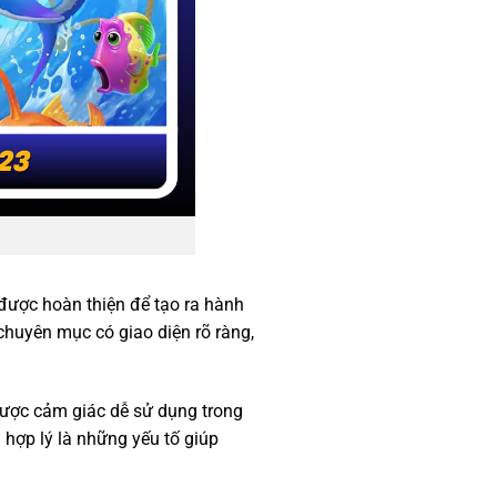
 được hoàn thiện để tạo ra hành
chuyên mục có giao diện rõ ràng,
được cảm giác dễ sử dụng trong
g hợp lý là những yếu tố giúp