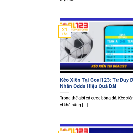
21
Th3
Kèo Xiên Tại Goal123: Tư Duy 
Nhân Odds Hiệu Quả Dài
Trong thế giới cá cược bóng đá, Kèo xiê
vì khả năng [...]