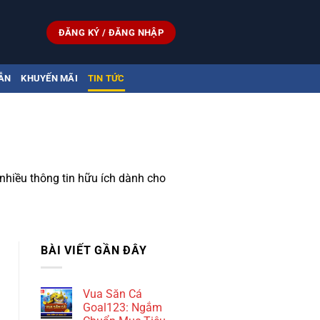
ĐĂNG KÝ / ĐĂNG NHẬP
ẪN
KHUYẾN MÃI
TIN TỨC
à nhiều thông tin hữu ích dành cho
BÀI VIẾT GẦN ĐÂY
Vua Săn Cá
Goal123: Ngắm