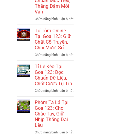
Chuẩn Mục Tiêu,
Thắng Đậm Mỗi
Ván
ở
Chức năng bình luận bị tắt
Vua
Săn
Tổ Tôm Online
Cá
Tại Goal123: Giữ
Goal123:
Chất Cổ Truyền,
Ngắm
Chơi Mượt Số
Chuẩn
Mục
ở
Chức năng bình luận bị tắt
Tiêu,
Tổ
Thắng
Tôm
Tỉ Lệ Kèo Tại
Đậm
Online
Goal123: Đọc
Mỗi
Tại
Chuẩn Dữ Liệu,
Ván
Goal123:
Chốt Cược Tự Tin
Giữ
Chất
ở
Chức năng bình luận bị tắt
Cổ
Tỉ
Truyền,
Lệ
Phỏm Tá Lả Tại
Chơi
Kèo
Goal123: Chơi
Mượt
Tại
Chắc Tay, Giữ
Số
Goal123:
Nhịp Thắng Dài
Đọc
Lâu
Chuẩn
Dữ
ở
Chức năng bình luận bị tắt