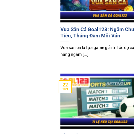
Vua Săn Cá Goal123: Ngắm Ch
Tiêu, Thắng Đậm Mỗi Ván
Vua săn cá là tựa game giải trí tốc độ ca
năng ngắm [...]
22
Th3