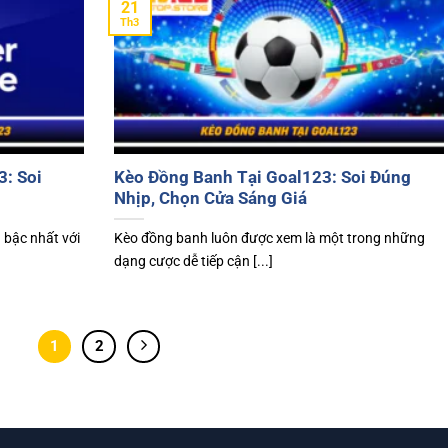
21
Th3
3: Soi
Kèo Đồng Banh Tại Goal123: Soi Đúng
Nhịp, Chọn Cửa Sáng Giá
 bậc nhất với
Kèo đồng banh luôn được xem là một trong những
dạng cược dễ tiếp cận [...]
1
2