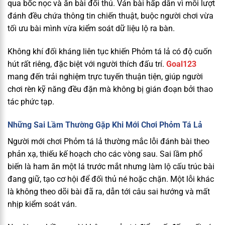
qua bốc nọc và ăn bài đối thủ. Ván bài hấp dẫn vì mỗi lượt
đánh đều chứa thông tin chiến thuật, buộc người chơi vừa
tối ưu bài mình vừa kiểm soát dữ liệu lộ ra bàn.
Không khí đối kháng liên tục khiến Phỏm tá lả có độ cuốn
hút rất riêng, đặc biệt với người thích đấu trí.
Goal123
mang đến trải nghiệm trực tuyến thuận tiện, giúp người
chơi rèn kỹ năng đều đặn mà không bị gián đoạn bởi thao
tác phức tạp.
Những Sai Lầm Thường Gặp Khi Mới Chơi Phỏm Tá Lả
Người mới chơi Phỏm tá lả thường mắc lỗi đánh bài theo
phản xạ, thiếu kế hoạch cho các vòng sau. Sai lầm phổ
biến là ham ăn một lá trước mắt nhưng làm lộ cấu trúc bài
đang giữ, tạo cơ hội để đối thủ né hoặc chặn. Một lỗi khác
là không theo dõi bài đã ra, dẫn tới câu sai hướng và mất
nhịp kiểm soát ván.