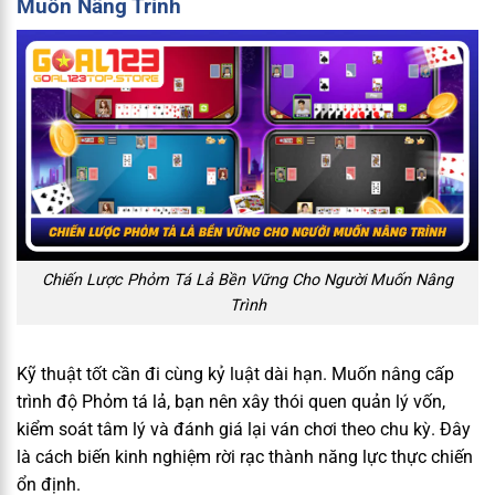
Muốn Nâng Trình
Chiến Lược Phỏm Tá Lả Bền Vững Cho Người Muốn Nâng
Trình
Kỹ thuật tốt cần đi cùng kỷ luật dài hạn. Muốn nâng cấp
trình độ Phỏm tá lả, bạn nên xây thói quen quản lý vốn,
kiểm soát tâm lý và đánh giá lại ván chơi theo chu kỳ. Đây
là cách biến kinh nghiệm rời rạc thành năng lực thực chiến
ổn định.