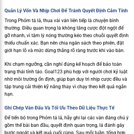
Quản Lý Vốn Và Nhịp Chơi Để Tránh Quyết Định Cảm Tính
Trong Phỏm tá lả, thua vài ván liên tiếp là chuyện bình
thường. Điều quan trọng là không tăng cược đột ngột để
gỡ nhanh, vì tâm lý nóng thường kéo theo chuỗi quyết định
thiếu chuẩn xác. Bạn nên chia ngân sách theo phiên, đặt
giới hạn lỗ và mức dừng thắng rõ ràng trước khi vào bàn.
Khi chạm ngưỡng, cần nghỉ đúng kế hoạch để bảo toàn
trạng thái tỉnh táo. Goal123 phù hợp với người chơi kỷ luật
nhờ môi trường ổn định, giúp bạn duy trì nhịp cược đều và
tập trung cải thiện kỹ năng thay vì chạy theo kết quả ngắn
hạn.
Ghi Chép Ván Đấu Và Tối Ưu Theo Dữ Liệu Thực Tế
Để tiến bộ trong Phỏm tá lả, hãy ghi lại các ván đáng chú ý
gồm thế bài ban đầu, quyết định quan trọng, lá đánh gây
bước ngoặt và kết quả cuối cùng. Sau mỗi tuần, tổng hợp