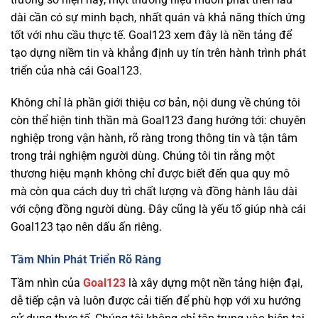
dài cần có sự minh bạch, nhất quán và khả năng thích ứng
tốt với nhu cầu thực tế. Goal123 xem đây là nền tảng để
tạo dựng niềm tin và khẳng định uy tín trên hành trình phát
triển của nhà cái Goal123.
Không chỉ là phần giới thiệu cơ bản, nội dung về chúng tôi
còn thể hiện tinh thần mà Goal123 đang hướng tới: chuyên
nghiệp trong vận hành, rõ ràng trong thông tin và tận tâm
trong trải nghiệm người dùng. Chúng tôi tin rằng một
thương hiệu mạnh không chỉ được biết đến qua quy mô
mà còn qua cách duy trì chất lượng và đồng hành lâu dài
với cộng đồng người dùng. Đây cũng là yếu tố giúp nhà cái
Goal123 tạo nên dấu ấn riêng.
Tầm Nhìn Phát Triển Rõ Ràng
Tầm nhìn của
Goal123
là xây dựng một nền tảng hiện đại,
dễ tiếp cận và luôn được cải tiến để phù hợp với xu hướng