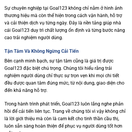
Sự chuyên nghiệp tại Goal123 không chỉ nằm ở hình ảnh
thương hiệu mà còn thể hiện trong cách vận hành, hỗ trợ
và cải thiện dịch vụ từng ngày. Đây là nền tảng giúp nhà
cái Goal123 duy trì chất lượng ổn định và từng bước nâng
cao trải nghiệm người dùng.
Tận Tâm Và Không Ngừng Cải Tiến
Bên cạnh minh bạch, sự tận tâm cũng là giá trị được
Goal123 đặc biệt chú trọng. Chúng tôi hiểu rằng trải
nghiệm người dùng chỉ thực sự trọn vẹn khi mọi chi tiết
đều được quan tâm đúng mức, từ nội dung, giao diện cho
đến khả năng hỗ trợ.
Trong hành trình phát triển, Goal123 luôn lắng nghe phản
hồi để cải tiến liên tục. Trang về chúng tôi vì vậy không chỉ
là lời giới thiệu mà còn là cam kết cho tinh thần cầu thị,
luôn sẵn sàng hoàn thiện để phục vụ người dùng tốt hơn