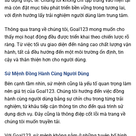
sử dụng thực tế. Chúng tôi không chỉ tập trung vào hiện tại
mà còn đặt mục tiêu phát triển bền vững trong tương lai,
với định hướng lấy trải nghiệm người dùng làm trung tâm.
Thông qua trang về chúng tôi, Goal123 mong muốn cho
thấy mọi hoạt động đều được triển khai theo chiến lược rõ
ràng. Từ việc tối ưu giao diện đến nâng cao chất lượng vận
hành, tất cả đều hướng đến một môi trường ổn định, tin
cậy và thân thiện hơn cho người dùng.
Sứ Mệnh Đồng Hành Cùng Người Dùng
Bên cạnh tầm nhìn, sứ mệnh cũng là yếu tố quan trọng làm
nên giá trị của Goal123. Chúng tôi hướng đến việc đồng
hành cùng người dùng bằng sự chỉn chu trong từng trải
nghiệm, từ khâu tiếp cận thông tin cho đến quá trình sử
dụng dịch vụ. Đây cũng là thông điệp cốt lõi mà trang về
chúng tôi muốn truyền tải.
Với Goal123, sứ mệnh không nằm ở những tuyên bố hình