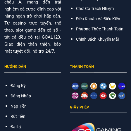
châu Á, mang đến trải
Chơi Có Trách Nhiệm
nghiệm cá cược đỉnh cao với
hàng ngàn trò chơi hấp dẫn.
Điều Khoản Và Điều Kiện
Từ casino trực tuyến, thể
Phương Thức Thanh Toán
thao, slot game đến xổ số -
tất cả đều có tại GOAL123.
Chính Sách Khuyến Mãi
Giao diện thân thiện, bảo
mật tuyệt đối, hỗ trợ 24/7.
HƯỚNG DẪN
THANH TOÁN
Đăng Ký
Đăng Nhập
Nạp Tiền
GIẤY PHÉP
Rút Tiền
Đại Lý