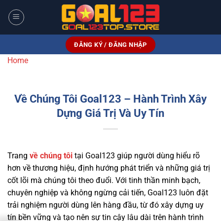
Bỏ
qua
nội
dung
ĐĂNG KÝ / ĐĂNG NHẬP
Home
Về Chúng Tôi Goal123 – Hành Trình Xây
Dựng Giá Trị Và Uy Tín
Trang
về chúng tôi
tại Goal123 giúp người dùng hiểu rõ
hơn về thương hiệu, định hướng phát triển và những giá trị
cốt lõi mà chúng tôi theo đuổi. Với tinh thần minh bạch,
chuyên nghiệp và không ngừng cải tiến, Goal123 luôn đặt
trải nghiệm người dùng lên hàng đầu, từ đó xây dựng uy
tín bền vững và tạo nên sự tin cậy lâu dài trên hành trình