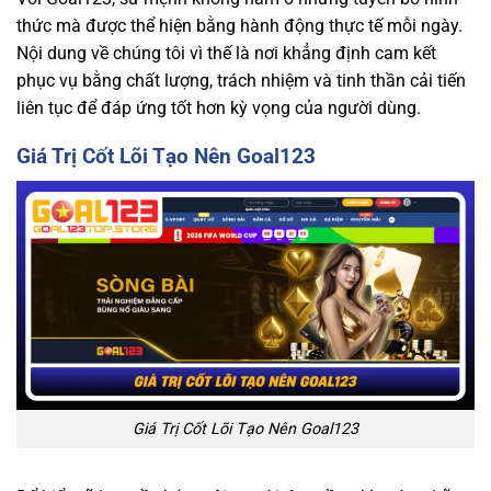
thức mà được thể hiện bằng hành động thực tế mỗi ngày.
Nội dung về chúng tôi vì thế là nơi khẳng định cam kết
phục vụ bằng chất lượng, trách nhiệm và tinh thần cải tiến
liên tục để đáp ứng tốt hơn kỳ vọng của người dùng.
Giá Trị Cốt Lõi Tạo Nên Goal123
Giá Trị Cốt Lõi Tạo Nên Goal123