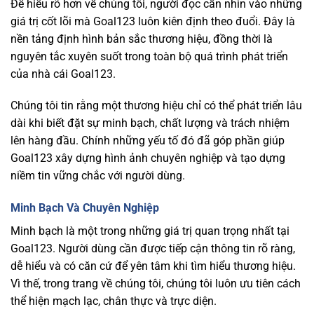
Để hiểu rõ hơn về chúng tôi, người đọc cần nhìn vào những
giá trị cốt lõi mà Goal123 luôn kiên định theo đuổi. Đây là
nền tảng định hình bản sắc thương hiệu, đồng thời là
nguyên tắc xuyên suốt trong toàn bộ quá trình phát triển
của nhà cái Goal123.
Chúng tôi tin rằng một thương hiệu chỉ có thể phát triển lâu
dài khi biết đặt sự minh bạch, chất lượng và trách nhiệm
lên hàng đầu. Chính những yếu tố đó đã góp phần giúp
Goal123 xây dựng hình ảnh chuyên nghiệp và tạo dựng
niềm tin vững chắc với người dùng.
Minh Bạch Và Chuyên Nghiệp
Minh bạch là một trong những giá trị quan trọng nhất tại
Goal123. Người dùng cần được tiếp cận thông tin rõ ràng,
dễ hiểu và có căn cứ để yên tâm khi tìm hiểu thương hiệu.
Vì thế, trong trang về chúng tôi, chúng tôi luôn ưu tiên cách
thể hiện mạch lạc, chân thực và trực diện.