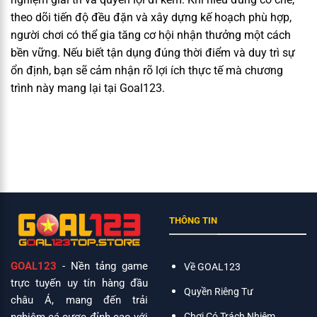
theo dõi tiến độ đều đặn và xây dựng kế hoạch phù hợp,
người chơi có thể gia tăng cơ hội nhận thưởng một cách
bền vững. Nếu biết tận dụng đúng thời điểm và duy trì sự
ổn định, bạn sẽ cảm nhận rõ lợi ích thực tế mà chương
trình này mang lại tại Goal123.
THÔNG TIN
GOAL123
- Nền tảng game
Về GOAL123
trực tuyến uy tín hàng đầu
Quyền Riêng Tư
châu Á, mang đến trải
Chơi Có Trách Nhiệm