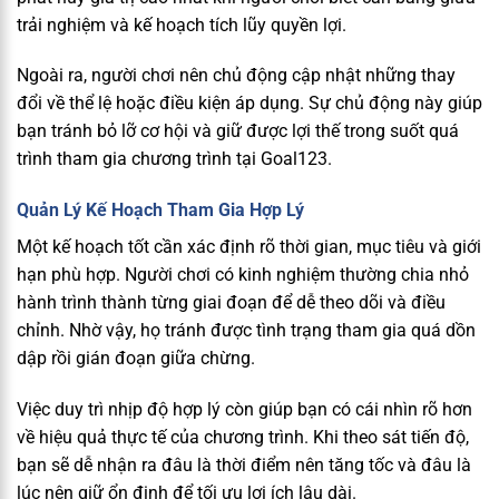
trải nghiệm và kế hoạch tích lũy quyền lợi.
Ngoài ra, người chơi nên chủ động cập nhật những thay
đổi về thể lệ hoặc điều kiện áp dụng. Sự chủ động này giúp
bạn tránh bỏ lỡ cơ hội và giữ được lợi thế trong suốt quá
trình tham gia chương trình tại Goal123.
Quản Lý Kế Hoạch Tham Gia Hợp Lý
Một kế hoạch tốt cần xác định rõ thời gian, mục tiêu và giới
hạn phù hợp. Người chơi có kinh nghiệm thường chia nhỏ
hành trình thành từng giai đoạn để dễ theo dõi và điều
chỉnh. Nhờ vậy, họ tránh được tình trạng tham gia quá dồn
dập rồi gián đoạn giữa chừng.
Việc duy trì nhịp độ hợp lý còn giúp bạn có cái nhìn rõ hơn
về hiệu quả thực tế của chương trình. Khi theo sát tiến độ,
bạn sẽ dễ nhận ra đâu là thời điểm nên tăng tốc và đâu là
lúc nên giữ ổn định để tối ưu lợi ích lâu dài.