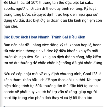
Để khai thác tốt 50% thưởng tân thủ đặc biệt tại saba
sports, người chơi cần đi theo quy trình rõ ràng. Kỷ luật
trong từng bước sẽ quyết định trực tiếp đến hiệu quả sử
dụng ưu đãi, đặc biệt ở giai đoạn đầu khi kinh nghiệm còn
hạn chế.
Các Bước Kích Hoạt Nhanh, Tránh Sai Điều Kiện
Bạn nên bắt đầu bằng việc đăng ký tài khoản hợp lệ, hoàn
tất xác minh thông tin và đọc kỹ điều khoản khuyến mãi
trước khi nạp tiền. Sau khi giao dịch thành công, hãy kiểm
tra số dư thưởng để chắc chắn hệ thống đã ghi nhận đúng.
Nếu có cập nhật mới về quy định chương trình, Goal123 là
kênh tham khảo hữu ích để bạn theo dõi kịp thời. Khi thực
hiện đúng trình tự, 50% thưởng tân thủ đặc biệt tại saba
sports sẽ phát huy vai trò hỗ trợ vốn rõ ràng, giúp người
chơi tập trung vào phân tích thay vì xử lý lỗi thao tác.