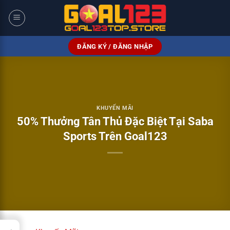
Bỏ
qua
nội
dung
ĐĂNG KÝ / ĐĂNG NHẬP
KHUYẾN MÃI
50% Thưởng Tân Thủ Đặc Biệt Tại Saba
Sports Trên Goal123
→