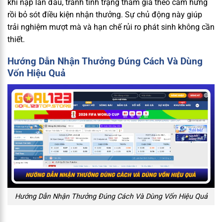
khi nạp lần đầu, tránh tình trạng tham gia theo cảm hứng
rồi bỏ sót điều kiện nhận thưởng. Sự chủ động này giúp
trải nghiệm mượt mà và hạn chế rủi ro phát sinh không cần
thiết.
Hướng Dẫn Nhận Thưởng Đúng Cách Và Dùng
Vốn Hiệu Quả
Hướng Dẫn Nhận Thưởng Đúng Cách Và Dùng Vốn Hiệu Quả